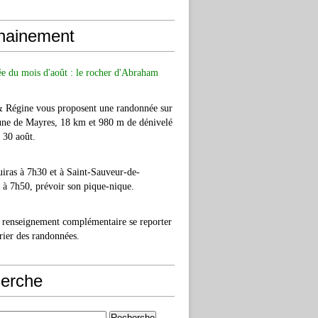
hainement
e du mois d'août : le rocher d'Abraham
& Régine vous proposent une randonnée sur
ne de Mayres, 18 km et 980 m de dénivelé
e 30 août.
iras à 7h30 et à Saint-Sauveur-de-
à 7h50, prévoir son pique-nique.
 renseignement complémentaire se reporter
rier des randonnées.
erche