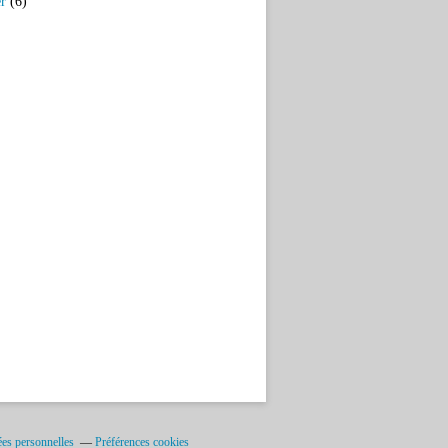
er
(6)
es personnelles
Préférences cookies