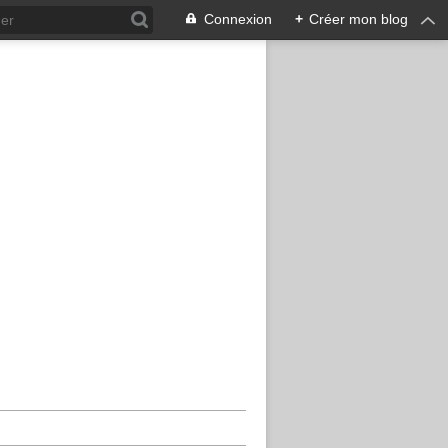
Connexion
+
Créer mon blog