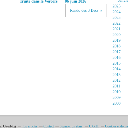
Janvi
Truite dans le Vercors
06 juin 2026
2025
Rando des 3 Becs
2024
2023
2022
2021
2020
2019
2018
2017
2016
2015
2014
2013
2012
2011
2010
2009
2008
ail Overblog
Top articles
Contact
Signaler un abus
C.G.U.
Cookies et donné