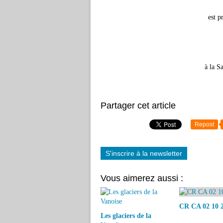
est p
à la S
Partager cet article
Repost
S'inscrire à la newsletter
Vous aimerez aussi :
CR CA 02 10 
Les glaciers de la