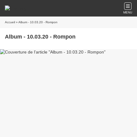
MENU
Accueil
» Album - 10.03.20 - Rompon
Album - 10.03.20 - Rompon