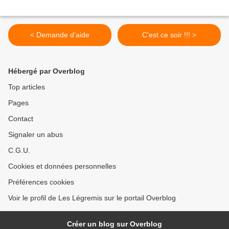
< Demande d’aide
C'est ce soir !!! >
Hébergé par Overblog
Top articles
Pages
Contact
Signaler un abus
C.G.U.
Cookies et données personnelles
Préférences cookies
Voir le profil de Les Légremis sur le portail Overblog
Créer un blog sur Overblog