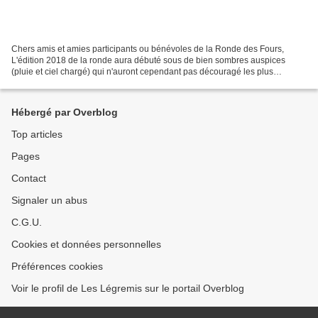
Chers amis et amies participants ou bénévoles de la Ronde des Fours,
L'édition 2018 de la ronde aura débuté sous de bien sombres auspices
(pluie et ciel chargé) qui n'auront cependant pas découragé les plus
vaillants, les plus fidèles ou les plus curieux...
Hébergé par Overblog
Top articles
Pages
Contact
Signaler un abus
C.G.U.
Cookies et données personnelles
Préférences cookies
Voir le profil de Les Légremis sur le portail Overblog