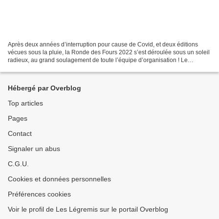
Après deux années d’interruption pour cause de Covid, et deux éditions
vécues sous la pluie, la Ronde des Fours 2022 s’est déroulée sous un soleil
radieux, au grand soulagement de toute l’équipe d’organisation ! Le
parcours partait cette année de la salle...
Hébergé par Overblog
Top articles
Pages
Contact
Signaler un abus
C.G.U.
Cookies et données personnelles
Préférences cookies
Voir le profil de Les Légremis sur le portail Overblog