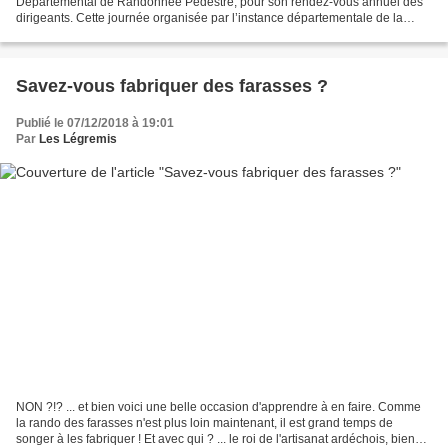
Départemental de Randonnée Pédestre, pour son rendez-vous annuel des
dirigeants. Cette journée organisée par l’instance départementale de la
Fédération Française de Randonnée est l’occasion...
Savez-vous fabriquer des farasses ?
Publié le 07/12/2018 à 19:01
Par
Les Légremis
NON ?!? ... et bien voici une belle occasion d'apprendre à en faire. Comme
la rando des farasses n'est plus loin maintenant, il est grand temps de
songer à les fabriquer ! Et avec qui ? ... le roi de l'artisanat ardéchois, bien