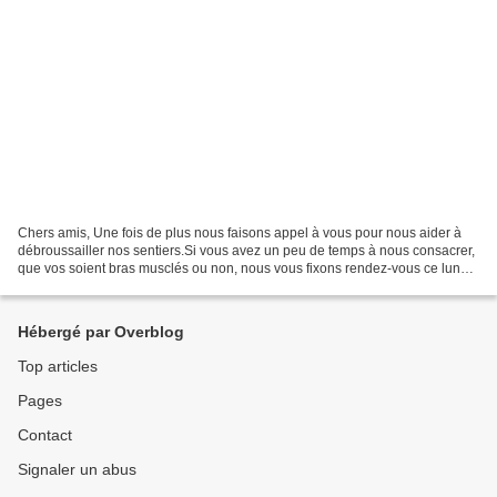
Chers amis, Une fois de plus nous faisons appel à vous pour nous aider à
débroussailler nos sentiers.Si vous avez un peu de temps à nous consacrer,
que vos soient bras musclés ou non, nous vous fixons rendez-vous ce lundi
10 juillet 2017 sur la place...
Hébergé par Overblog
Top articles
Pages
Contact
Signaler un abus