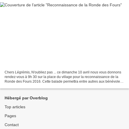
Chers Légrémis, N'oubliez pas ... ce dimanche 10 avril nous vous donnons
rendez-vous à 9h 30 sur la place du village pour la reconnaissance de la
Ronde des Fours 2016. Cette balade permettra entre autres aux bénévoles
qui sont liés à un poste le jour...
Hébergé par Overblog
Top articles
Pages
Contact