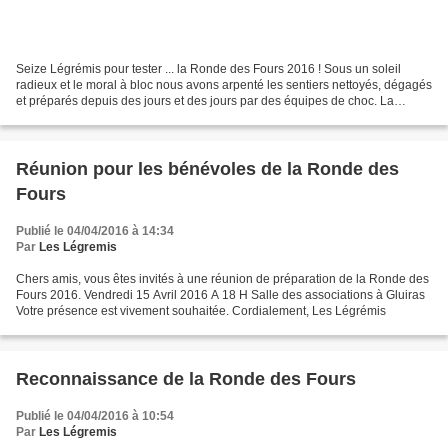
Seize Légrémis pour tester ... la Ronde des Fours 2016 ! Sous un soleil
radieux et le moral à bloc nous avons arpenté les sentiers nettoyés, dégagés
et préparés depuis des jours et des jours par des équipes de choc. La
Ronde des Fours 2016 traverse des...
Réunion pour les bénévoles de la Ronde des
Fours
Publié le 04/04/2016 à 14:34
Par
Les Légremis
Chers amis, vous êtes invités à une réunion de préparation de la Ronde des
Fours 2016. Vendredi 15 Avril 2016 A 18 H Salle des associations à Gluiras
Votre présence est vivement souhaitée. Cordialement, Les Légrémis
Reconnaissance de la Ronde des Fours
Publié le 04/04/2016 à 10:54
Par
Les Légremis