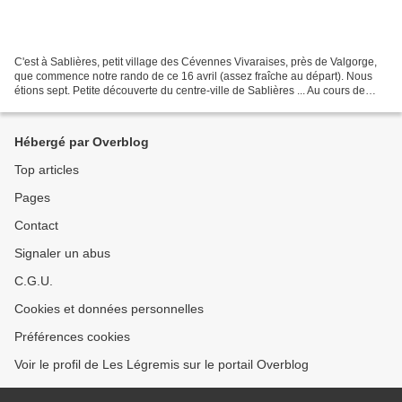
C'est à Sablières, petit village des Cévennes Vivaraises, près de Valgorge,
que commence notre rando de ce 16 avril (assez fraîche au départ). Nous
étions sept. Petite découverte du centre-ville de Sablières ... Au cours de
cette randonnée ensoleillée...
Hébergé par Overblog
Top articles
Pages
Contact
Signaler un abus
C.G.U.
Cookies et données personnelles
Préférences cookies
Voir le profil de Les Légremis sur le portail Overblog