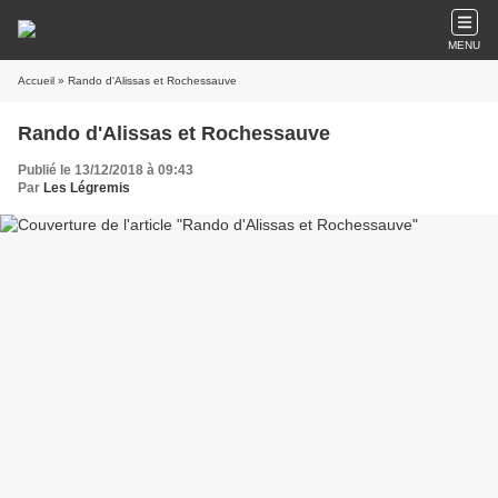
MENU
Accueil
» Rando d'Alissas et Rochessauve
Rando d'Alissas et Rochessauve
Publié le 13/12/2018 à 09:43
Par
Les Légremis