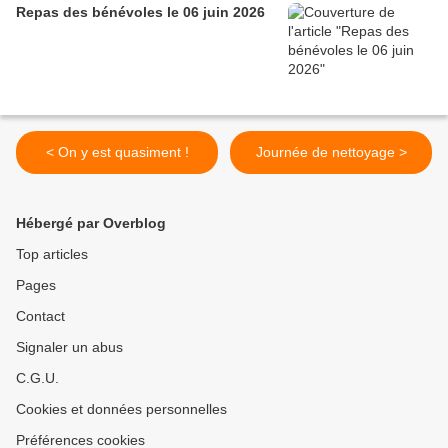
Repas des bénévoles le 06 juin 2026
< On y est quasiment !
Journée de nettoyage >
Hébergé par Overblog
Top articles
Pages
Contact
Signaler un abus
C.G.U.
Cookies et données personnelles
Préférences cookies