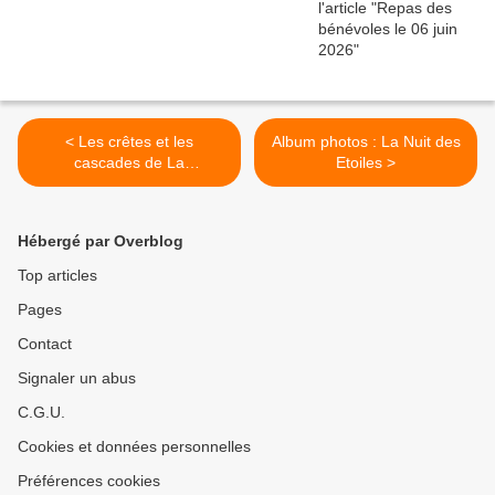
< Les crêtes et les
Album photos : La Nuit des
cascades de La
Etoiles >
Bastide/Besorgues
Hébergé par Overblog
Top articles
Pages
Contact
Signaler un abus
C.G.U.
Cookies et données personnelles
Préférences cookies