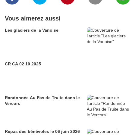
Vous aimerez aussi
Les glaciers de la Vanoise
CR CA 02 10 2025
Randonnée Au Pas de Truite dans le
Vercors
Repas des bénévoles le 06 juin 2026