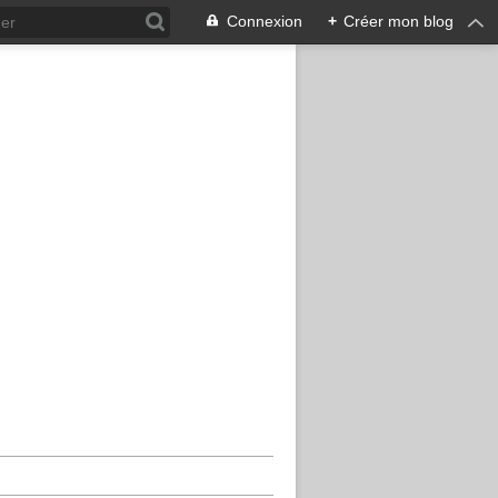
Connexion
+
Créer mon blog