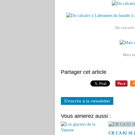
Du calcaire
Mais un
Partager cet article
R
S'inscrire à la newsletter
Vous aimerez aussi :
CR CA 02 10 