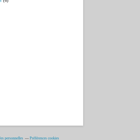
er
(6)
es personnelles
Préférences cookies