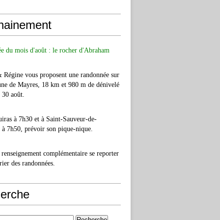
hainement
e du mois d'août : le rocher d'Abraham
& Régine vous proposent une randonnée sur
ne de Mayres, 18 km et 980 m de dénivelé
e 30 août.
iras à 7h30 et à Saint-Sauveur-de-
à 7h50, prévoir son pique-nique.
 renseignement complémentaire se reporter
rier des randonnées.
erche