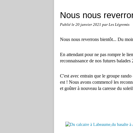
Nous nous reverron
Publié le
20 janvier 2021
par Les Légremis
Nous nous reverrons bientôt... Du moins
En attendant pour ne pas rompre le lie
reconnaissance de nos futures balades 2
C'est avec entrain que le groupe rando
est ! Nous avons commencé les reconna
et goûter à nouveau la caresse du soleil