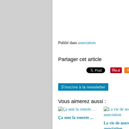
Publié dans
association
Partager cet article
R
S'inscrire à la newsletter
Vous aimerez aussi :
Ça sent la rentrée ...
La vie de notr
association