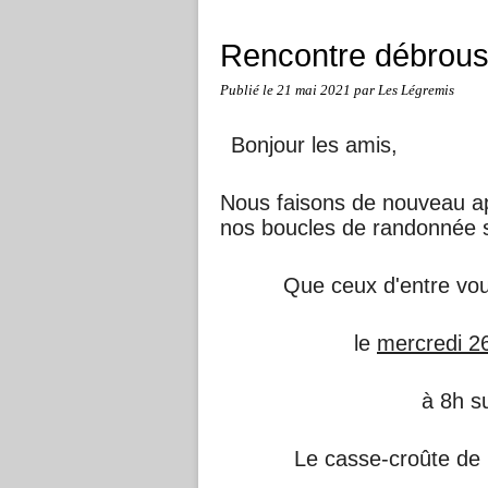
Rencontre débrous
Publié le
21 mai 2021
par Les Légremis
Bonjour les amis,
Nous faisons de nouveau app
nos boucles de randonnée s
Que ceux d'entre vou
le
mercredi 2
à 8h su
Le casse-croûte de 