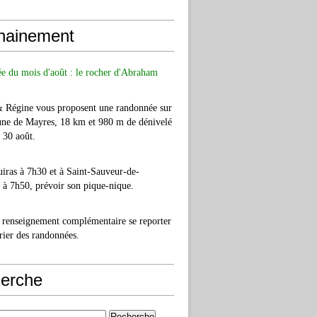
hainement
e du mois d'août : le rocher d'Abraham
& Régine vous proposent une randonnée sur
ne de Mayres, 18 km et 980 m de dénivelé
e 30 août.
iras à 7h30 et à Saint-Sauveur-de-
à 7h50, prévoir son pique-nique.
 renseignement complémentaire se reporter
rier des randonnées.
erche