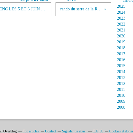
Janvi
2025
RANDONNEES AUTOUR DU MEZENC LES 5 ET 6 JUIN 2021
rando du serre de la Roue
2024
2023
2022
2021
2020
2019
2018
2017
2016
2015
2014
2013
2012
2011
2010
2009
2008
ail Overblog
Top articles
Contact
Signaler un abus
C.G.U.
Cookies et donné