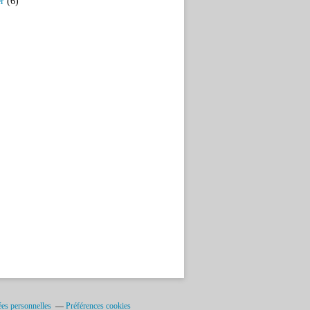
er
(6)
es personnelles
Préférences cookies