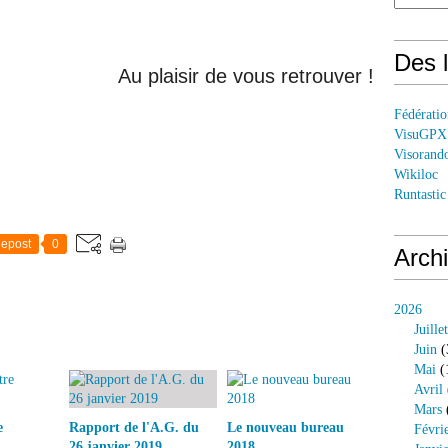
Des l
Au plaisir de vous retrouver !
Fédérati
VisuGPX
Visorand
Wikiloc
Runtastic
epost
0
Arch
2026
Juillet
Juin
(
Mai
(
Avril
Mars
e
Rapport de l'A.G. du
Le nouveau bureau
Févri
26 janvier 2019
2018