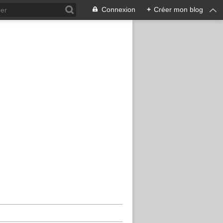
Connexion
+
Créer mon blog