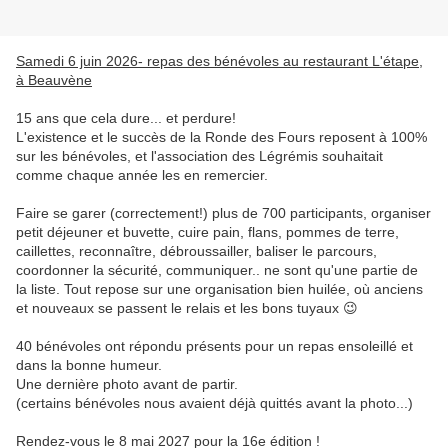
Samedi 6 juin 2026- repas des bénévoles au restaurant L'étape,
à Beauvène
15 ans que cela dure... et perdure!
L'existence et le succès de la Ronde des Fours reposent à 100%
sur les bénévoles, et l'association des Légrémis souhaitait
comme chaque année les en remercier.
Faire se garer (correctement!) plus de 700 participants, organiser
petit déjeuner et buvette, cuire pain, flans, pommes de terre,
caillettes, reconnaître, débroussailler, baliser le parcours,
coordonner la sécurité, communiquer.. ne sont qu'une partie de
la liste. Tout repose sur une organisation bien huilée, où anciens
et nouveaux se passent le relais et les bons tuyaux 😉
40 bénévoles ont répondu présents pour un repas ensoleillé et
dans la bonne humeur.
Une dernière photo avant de partir.
(certains bénévoles nous avaient déjà quittés avant la photo...)
Rendez-vous le 8 mai 2027 pour la 16e édition !