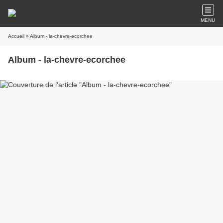
MENU
Accueil
» Album - la-chevre-ecorchee
Album - la-chevre-ecorchee