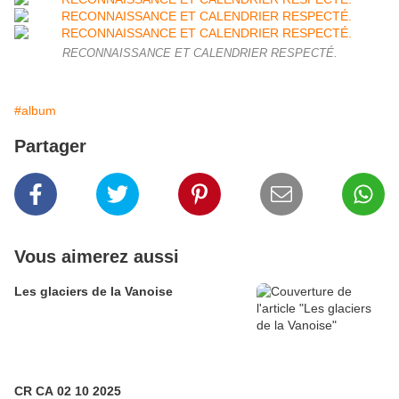
RECONNAISSANCE ET CALENDRIER RESPECTÉ.
#album
Partager
Vous aimerez aussi
Les glaciers de la Vanoise
CR CA 02 10 2025