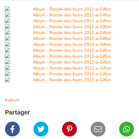
#album
Partager