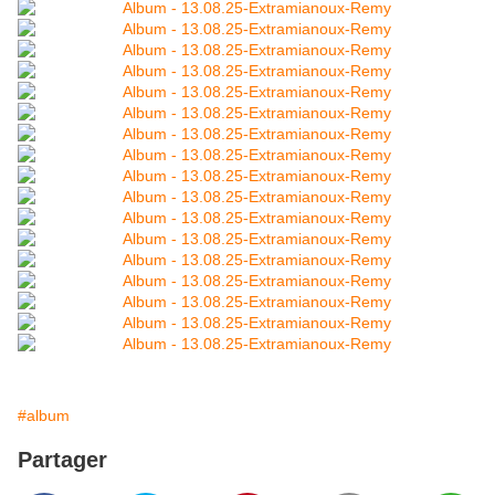
#album
Partager