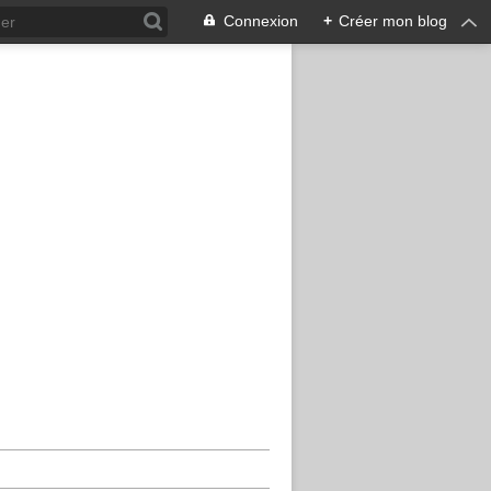
Connexion
+
Créer mon blog