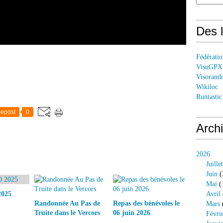
Des l
Fédérati
VisuGPX
Visorand
Wikiloc
Runtastic
epost
0
Arch
2026
Juillet
Juin
(
Mai
(
2025
Avril
Randonnée Au Pas de
Repas des bénévoles le
Mars
Truite dans le Vercors
06 juin 2026
Févri