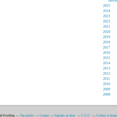
Janvi
2025
2024
2023
2022
2021
2020
2019
2018
2017
2016
2015
2014
2013
2012
2011
2010
2009
2008
ail Overblog
Top articles
Contact
Signaler un abus
C.G.U.
Cookies et donné