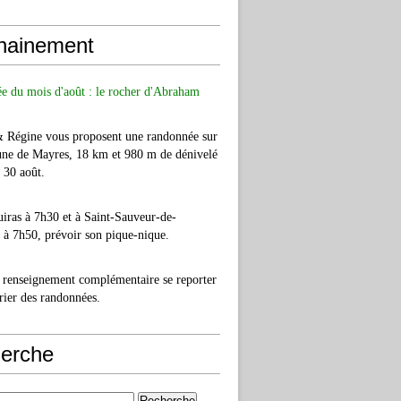
hainement
e du mois d'août : le rocher d'Abraham
& Régine vous proposent une randonnée sur
ne de Mayres, 18 km et 980 m de dénivelé
e 30 août.
iras à 7h30 et à Saint-Sauveur-de-
à 7h50, prévoir son pique-nique.
 renseignement complémentaire se reporter
rier des randonnées.
erche