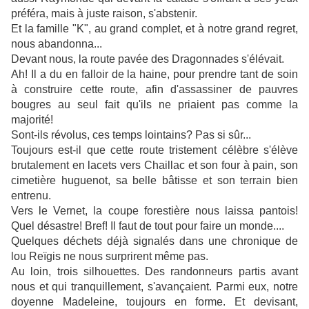
préféra, mais à juste raison, s'abstenir.
Et la famille "K", au grand complet, et à notre grand regret,
nous abandonna...
Devant nous, la route pavée des Dragonnades s'élévait.
Ah! Il a du en falloir de la haine, pour prendre tant de soin
à construire cette route, afin d'assassiner de pauvres
bougres au seul fait qu'ils ne priaient pas comme la
majorité!
Sont-ils révolus, ces temps lointains? Pas si sûr...
Toujours est-il que cette route tristement célèbre s'élève
brutalement en lacets vers Chaillac et son four à pain, son
cimetière huguenot, sa belle bâtisse et son terrain bien
entrenu.
Vers le Vernet, la coupe forestière nous laissa pantois!
Quel désastre! Bref! Il faut de tout pour faire un monde....
Quelques déchets déjà signalés dans une chronique de
lou Reïgis ne nous surprirent même pas.
Au loin, trois silhouettes. Des randonneurs partis avant
nous et qui tranquillement, s'avançaient. Parmi eux, notre
doyenne Madeleine, toujours en forme. Et devisant,