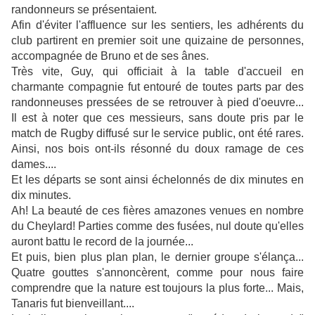
randonneurs se présentaient.
Afin d'éviter l'affluence sur les sentiers, les adhérents du
club partirent en premier soit une quizaine de personnes,
accompagnée de Bruno et de ses ânes.
Très vite, Guy, qui officiait à la table d'accueil en
charmante compagnie fut entouré de toutes parts par des
randonneuses pressées de se retrouver à pied d'oeuvre...
Il est à noter que ces messieurs, sans doute pris par le
match de Rugby diffusé sur le service public, ont été rares.
Ainsi, nos bois ont-ils résonné du doux ramage de ces
dames....
Et les départs se sont ainsi échelonnés de dix minutes en
dix minutes.
Ah! La beauté de ces fières amazones venues en nombre
du Cheylard! Parties comme des fusées, nul doute qu'elles
auront battu le record de la journée...
Et puis, bien plus plan plan, le dernier groupe s'élança...
Quatre gouttes s'annoncèrent, comme pour nous faire
comprendre que la nature est toujours la plus forte... Mais,
Tanaris fut bienveillant....