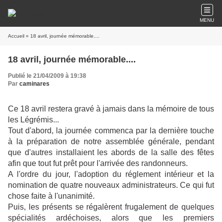
MENU
Accueil
» 18 avril, journée mémorable....
18 avril, journée mémorable....
Publié le 21/04/2009 à 19:38
Par
caminares
Ce 18 avril restera gravé à jamais dans la mémoire de tous
les Légrémis...
Tout d'abord, la journée commenca par la dernière touche
à la préparation de notre assemblée générale, pendant
que d'autres installaient les abords de la salle des fêtes
afin que tout fut prêt pour l'arrivée des randonneurs.
A l'ordre du jour, l'adoption du réglement intérieur et la
nomination de quatre nouveaux administrateurs. Ce qui fut
chose faite à l'unanimité.
Puis, les présents se régalèrent frugalement de quelques
spécialités ardéchoises, alors que les premiers