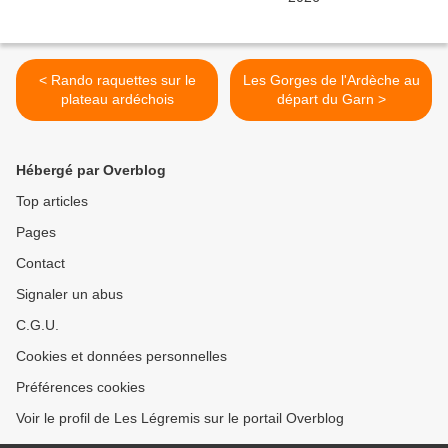
< Rando raquettes sur le
Les Gorges de l'Ardèche au
plateau ardéchois
départ du Garn >
Hébergé par Overblog
Top articles
Pages
Contact
Signaler un abus
C.G.U.
Cookies et données personnelles
Préférences cookies
Voir le profil de Les Légremis sur le portail Overblog