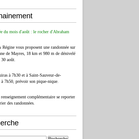
hainement
e du mois d'août : le rocher d'Abraham
& Régine vous proposent une randonnée sur
ne de Mayres, 18 km et 980 m de dénivelé
e 30 août.
iras à 7h30 et à Saint-Sauveur-de-
à 7h50, prévoir son pique-nique.
 renseignement complémentaire se reporter
rier des randonnées.
erche