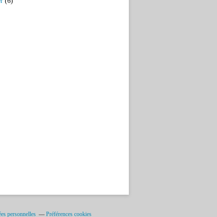
er
(6)
es personnelles
Préférences cookies