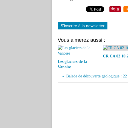
R
S'inscrire à la newsletter
Vous aimerez aussi :
CR CA 02 10 
Les glaciers de la
Vanoise
Balade de découverte géologique : 22