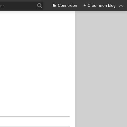
Connexion
+
Créer mon blog