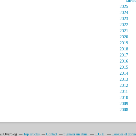
Janvi
2025
2024
2023
2022
2021
2020
2019
2018
2017
2016
2015
2014
2013
2012
2011
2010
2009
2008
ail Overblog
Top articles
Contact
Signaler un abus
C.G.U.
Cookies et donné