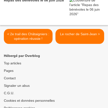
Repas des bénévoles le 06 juin 2026
< 2e trail des Châtaigniers :
Le rocher de Saint-Jean >
opération réussie !
Hébergé par Overblog
Top articles
Pages
Contact
Signaler un abus
C.G.U.
Cookies et données personnelles