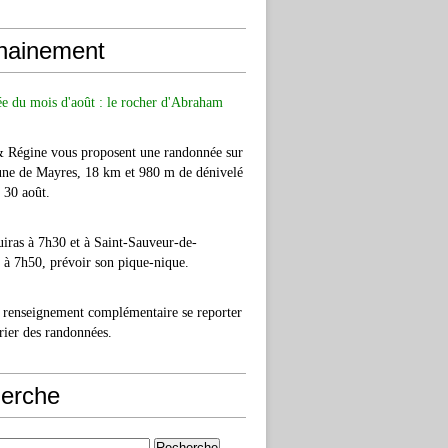
hainement
e du mois d'août : le rocher d'Abraham
& Régine vous proposent une randonnée sur
ne de Mayres, 18 km et 980 m de dénivelé
e 30 août.
iras à 7h30 et à Saint-Sauveur-de-
à 7h50, prévoir son pique-nique.
 renseignement complémentaire se reporter
rier des randonnées.
erche