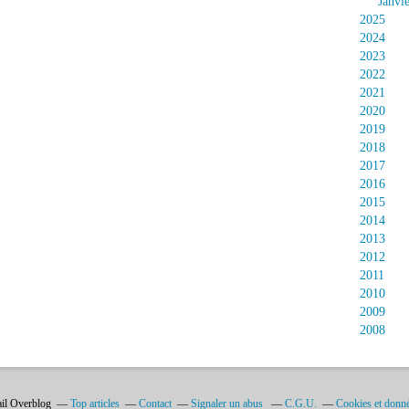
Janvi
2025
2024
2023
2022
2021
2020
2019
2018
2017
2016
2015
2014
2013
2012
2011
2010
2009
2008
ail Overblog
Top articles
Contact
Signaler un abus
C.G.U.
Cookies et donné