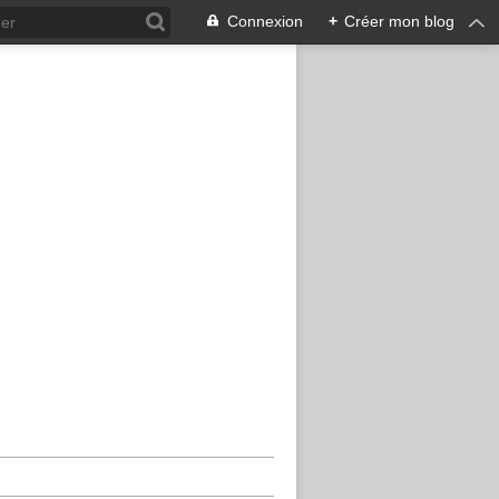
Connexion
+
Créer mon blog