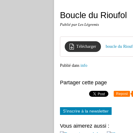
Boucle du Rioufol
Publié par Les Légremis
Télécharger
boucle du Riouf
Publié dans
info
Partager cette page
Repost
S'inscrire à la newsletter
Vous aimerez aussi :