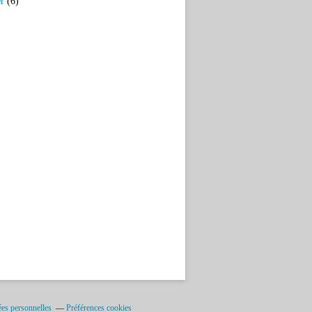
er
(6)
es personnelles
Préférences cookies