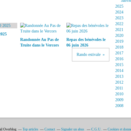
Janvi
2025
2024
2023
2022
2021
2025
2020
Randonnée Au Pas de
Repas des bénévoles le
2019
Truite dans le Vercors
06 juin 2026
2018
2017
Rando estivale
2016
2015
2014
2013
2012
2011
2010
2009
2008
ail Overblog
Top articles
Contact
Signaler un abus
C.G.U.
Cookies et donné