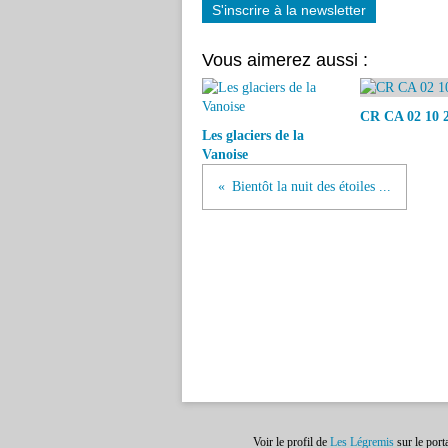
S'inscrire à la newsletter
Vous aimerez aussi :
CR CA 02 10 
Les glaciers de la
Vanoise
Bientôt la nuit des étoiles ...
Voir le profil de
Les Légremis
sur le port