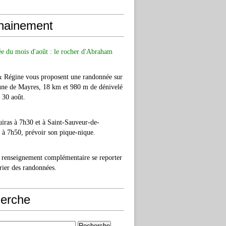
hainement
e du mois d'août : le rocher d'Abraham
& Régine vous proposent une randonnée sur
ne de Mayres, 18 km et 980 m de dénivelé
e 30 août.
iras à 7h30 et à Saint-Sauveur-de-
à 7h50, prévoir son pique-nique.
 renseignement complémentaire se reporter
rier des randonnées.
erche