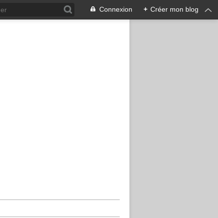
Connexion
+
Créer mon blog