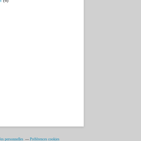
er
(6)
es personnelles
Préférences cookies