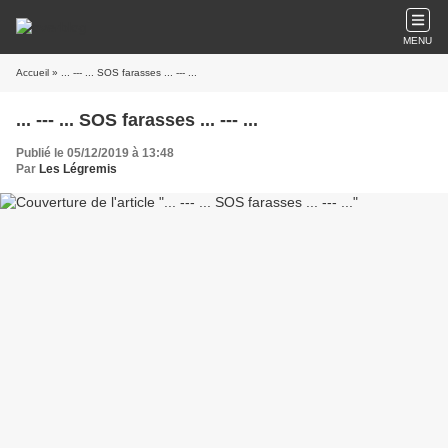
MENU
Accueil
» ... --- ... SOS farasses ... --- ...
... --- ... SOS farasses ... --- ...
Publié le 05/12/2019 à 13:48
Par
Les Légremis