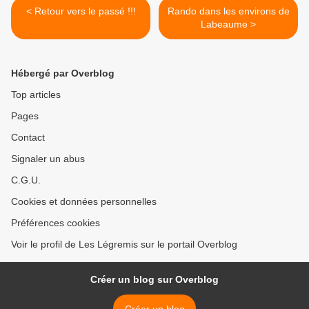
< Retour vers le passé !!!
Rando dans les environs de
Labeaume >
Hébergé par Overblog
Top articles
Pages
Contact
Signaler un abus
C.G.U.
Cookies et données personnelles
Préférences cookies
Voir le profil de Les Légremis sur le portail Overblog
Créer un blog sur Overblog