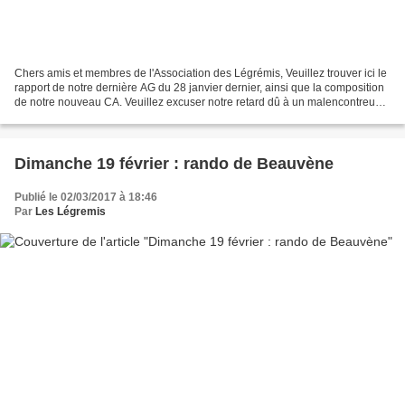
Chers amis et membres de l'Association des Légrémis, Veuillez trouver ici le
rapport de notre dernière AG du 28 janvier dernier, ainsi que la composition
de notre nouveau CA. Veuillez excuser notre retard dû à un malencontreux
oubli. Errare humanum est...
Dimanche 19 février : rando de Beauvène
Publié le 02/03/2017 à 18:46
Par
Les Légremis