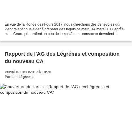
En vue de la Ronde des Fours 2017, nous cherchons des bénévoles qui
viendraient nous aider à préparer des fagots ce mardi 14 mars 2017 après-
midi. Ceux qui auraient un peu de temps à nous consacrer devraient
prendre contact avec Jean-Pierre Vergne (numéro...
Rapport de l'AG des Légrémis et composition
du nouveau CA
Publié le 10/03/2017 à 18:20
Par
Les Légremis