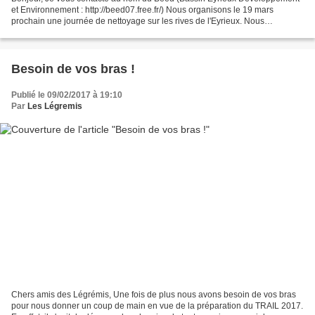
et Environnement : http://beed07.free.fr/) Nous organisons le 19 mars
prochain une journée de nettoyage sur les rives de l'Eyrieux. Nous
souhaiterions cette année réalisée cette opération...
Besoin de vos bras !
Publié le 09/02/2017 à 19:10
Par
Les Légremis
Chers amis des Légrémis, Une fois de plus nous avons besoin de vos bras
pour nous donner un coup de main en vue de la préparation du TRAIL 2017.