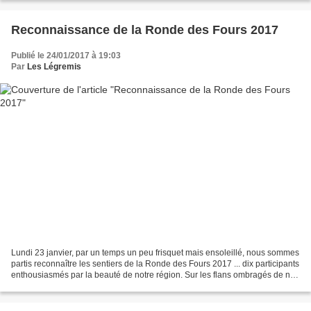
Reconnaissance de la Ronde des Fours 2017
Publié le 24/01/2017 à 19:03
Par
Les Légremis
Lundi 23 janvier, par un temps un peu frisquet mais ensoleillé, nous sommes
partis reconnaître les sentiers de la Ronde des Fours 2017 ... dix participants
enthousiasmés par la beauté de notre région. Sur les flans ombragés de nos
montagnes, la neige...