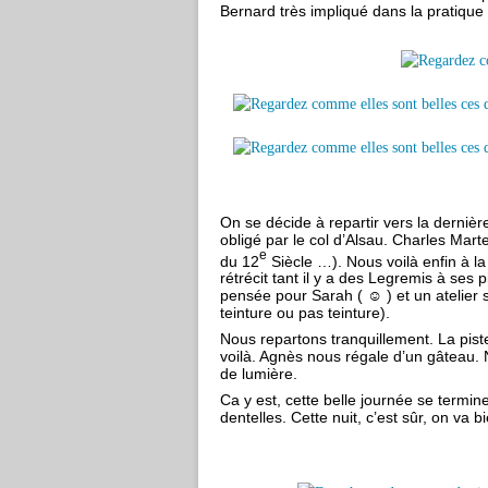
Bernard très impliqué dans la pratique
On se décide à repartir vers la dernièr
obligé par le col d’Alsau. Charles Marte
e
du 12
Siècle …). Nous voilà enfin à la 
rétrécit tant il y a des Legremis à se
pensée pour Sarah ( ☺ ) et un atelier 
teinture ou pas teinture).
Nous repartons tranquillement. La piste
voilà. Agnès nous régale d’un gâteau. 
de lumière.
Ca y est, cette belle journée se termin
dentelles. Cette nuit, c’est sûr, on va 