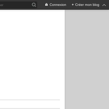
Connexion
+
Créer mon blog