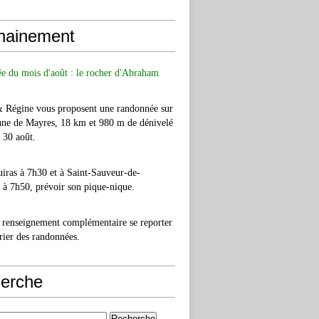
hainement
e du mois d'août : le rocher d'Abraham
& Régine vous proposent une randonnée sur
ne de Mayres, 18 km et 980 m de dénivelé
e 30 août.
iras à 7h30 et à Saint-Sauveur-de-
à 7h50, prévoir son pique-nique.
 renseignement complémentaire se reporter
rier des randonnées.
erche