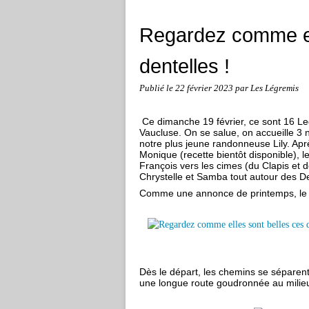
Regardez comme el
dentelles !
Publié le
22 février 2023
par Les Légremis
Ce dimanche 19 février, ce sont 16 Le
Vaucluse. On se salue, on accueille 3
notre plus jeune randonneuse Lily. Aprè
Monique (recette bientôt disponible), 
François vers les cimes (du Clapis et d
Chrystelle et Samba tout autour des De
Comme une annonce de printemps, le cie
Dès le départ, les chemins se séparent
une longue route goudronnée au milieu 