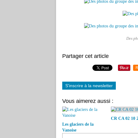
Des ph
Partager cet article
R
S'inscrire à la newsletter
Vous aimerez aussi :
CR CA 02 10 
Les glaciers de la
Vanoise