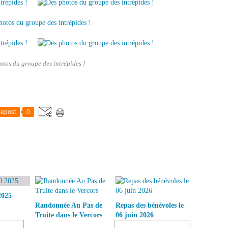
otos du groupe des intrépides !
epost
0
2025
Randonnée Au Pas de
Repas des bénévoles le
Truite dans le Vercors
06 juin 2026