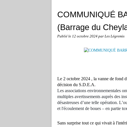
COMMUNIQUÉ B
(Barrage du Cheyla
Publié le
12 octobre 2024
par Les Légremis
Le 2 octobre 2024 , la vanne de fond du
décision du S.D.E.A.
Les associations environnementales ont 
multiples avertissements auprès des inst
désastreuses d’une telle opération. L’
et l'écoulement de boues – en partie to
Sans surprise tout ce qui vivait à l'inte