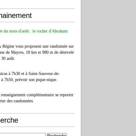
hainement
e du mois d'août : le rocher d'Abraham
& Régine vous proposent une randonnée sur
ne de Mayres, 18 km et 980 m de dénivelé
e 30 août.
iras à 7h30 et à Saint-Sauveur-de-
à 7h50, prévoir son pique-nique.
 renseignement complémentaire se reporter
rier des randonnées.
erche