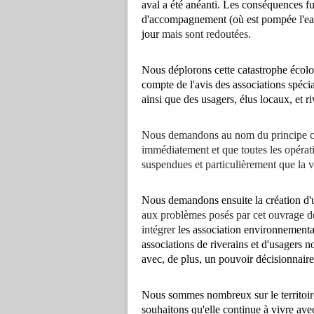
aval a été anéanti. Les conséquences fu
d'accompagnement (où est pompée l'ea
jour
mais sont redoutées.
Nous déplorons cette catastrophe éco
compte de l'avis des associations spéc
ainsi que des usagers, élus locaux, et ri
Nous demandons au nom du principe cons
immédiatement et que toutes les opéra
suspendues et particulièrement que la 
Nous demandons ensuite la création d
aux problèmes posés par cet ouvrage 
intégrer
les association environnementale
associations de riverains et d'usagers n
avec, de plus, un pouvoir décisionnaire
Nous sommes nombreux sur le territoire à
souhaitons qu'elle continue à vivre avec