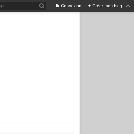
Connexion
+
Créer mon blog