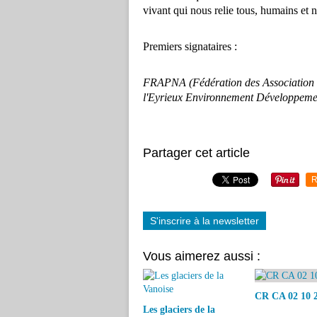
vivant qui nous relie tous, humains et n
Premiers signataires :
FRAPNA (Fédération des Association 
l'Eyrieux Environnement Développeme
Partager cet article
R
S'inscrire à la newsletter
Vous aimerez aussi :
CR CA 02 10 
Les glaciers de la