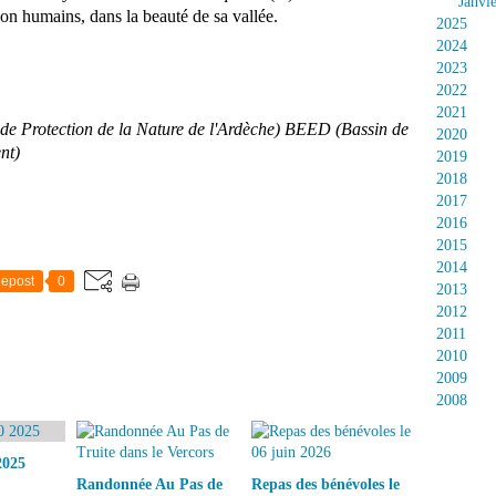
Janvi
on humains, dans la beauté de sa vallée.
2025
2024
2023
2022
2021
de Protection de la Nature de l'Ardèche) BEED (Bassin de
2020
nt)
2019
2018
2017
2016
2015
2014
epost
0
2013
2012
2011
2010
2009
2008
2025
Randonnée Au Pas de
Repas des bénévoles le