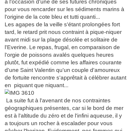
à l'occasion d'une de ses futures chroniques
pour vous rencarder sur les sédiments marins à
l'origine de la cote bleu et tutti quanti...
Les agapes de la veille s'étant prolongées fort
tard, le retard prit nous contraint à pique-niquer
avant midi sur la plage désolée et solitaire de
l'Everine. Le repas, frugal, en comparaison de
l'orgie de poissons avalés quelques heures
plutôt, fut expédié comme les affaires courante
d'une Saint Valentin qu'un couple d'amoureux
de fortuite rencontre s'apprêtait à célébrer autant
en piquant que niquant...
La suite fut à l'avenant de nos contraintes
géographiques présentes, car si le bord de mer
est à l'altitude du zéro et de l'infini aqueuse, il y
a toujours un rocher à escalader pour vous
gâcher l'horizon. Evidemment, nos femmes qui