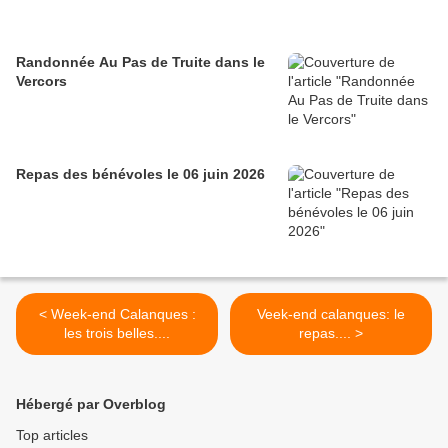
Randonnée Au Pas de Truite dans le
Vercors
Repas des bénévoles le 06 juin 2026
< Week-end Calanques :
Veek-end calanques: le
les trois belles....
repas.... >
Hébergé par Overblog
Top articles