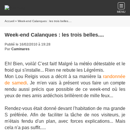
MENU
Accueil
» Week-end Calanques : les trois belles....
Week-end Calanques : les trois belles....
Publié le 16/02/2010 à 19:28
Par
Caminares
Eh! Bien, voilà! C'est fait! Malgré la météo détestable et le
froid qui s'installe... Rien ne rebute les Légrémis.
Mon Lou Reïgis vous a décrit à sa manière la
randonnée
de samedi
. Je m'en vais à présent vous faire un compte
rendu aussi précis que possible de ce week-end où les
yeux de mes amis ardéchois brillèrent de mille feux...
Rendez-vous était donné devant l'habitation de ma grande
S préférée. Afin de faciliter la tâche de nos visiteurs, je
m'étais fendu d'un plan, avec forces explications... Mais
cela n'a pas suffit.....