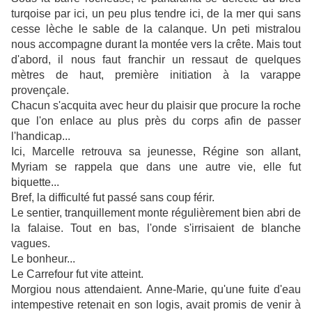
turqoise par ici, un peu plus tendre ici, de la mer qui sans
cesse lèche le sable de la calanque. Un peti mistralou
nous accompagne durant la montée vers la crête. Mais tout
d'abord, il nous faut franchir un ressaut de quelques
mètres de haut, première initiation à la varappe
provençale.
Chacun s'acquita avec heur du plaisir que procure la roche
que l'on enlace au plus près du corps afin de passer
l'handicap...
Ici, Marcelle retrouva sa jeunesse, Régine son allant,
Myriam se rappela que dans une autre vie, elle fut
biquette...
Bref, la difficulté fut passé sans coup férir.
Le sentier, tranquillement monte régulièrement bien abri de
la falaise. Tout en bas, l'onde s'irrisaient de blanche
vagues.
Le bonheur...
Le Carrefour fut vite atteint.
Morgiou nous attendaient. Anne-Marie, qu'une fuite d'eau
intempestive retenait en son logis, avait promis de venir à