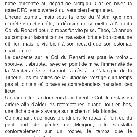
notre rencontre au départ de Morgiou. Car, en hiver, la
route DFCI est ouverte à qui veut bien l'emprunter.
L'heure tournait, mais sous la force du Mistral que rien
n'arrête en cette crête, la décision de se mettre à l'abri du
Col du Renard pour le repas fut vite prise. Théo, 13 année
au compteur, faisant contre mauvaise fortune bon coeur, ne
dit rien mais je vis bien à son regard que son estomac
criait famine...
La descente sur le Col du Renard est pour le moins...
sportive.... abrupte... avec en point de mire, l'immensité de
la Méditerranée et, barrant l'accès à la Calanque de la
Triperie, les murailles de la Citadelle. Vestige d'un temps
pas si lointain où pirates et contrebandiers hantaient ces
lieux.
Un par un, les randonneurs franchirent le Col. Je restais en
arrière afin d'aider les retardataires, quand, tout en bas,
une tâche bleue s'avança sur le chemin. Ma blonde.
Comprenant que nous prendrions le repas à l'entrée du
petit port de pêche de Morgiou, elle s'installa
confortablement sur un rocher, le temps que le