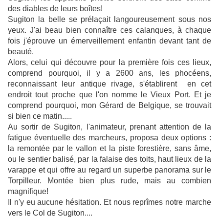
des diables de leurs boîtes!
Sugiton la belle se prélaçait langoureusement sous nos
yeux. J'ai beau bien connaître ces calanques, à chaque
fois j'éprouve un émerveillement enfantin devant tant de
beauté.
Alors, celui qui découvre pour la première fois ces lieux,
comprend pourquoi, il y a 2600 ans, les phocéens,
reconnaissant leur antique rivage, s'établirent en cet
endroit tout proche que l'on nomme le Vieux Port. Et je
comprend pourquoi, mon Gérard de Belgique, se trouvait
si bien ce matin.....
Au sortir de Sugiton, l'animateur, prenant attention de la
fatigue éventuelle des marcheurs, proposa deux options :
la remontée par le vallon et la piste forestière, sans âme,
ou le sentier balisé, par la falaise des toits, haut lieux de la
varappe et qui offre au regard un superbe panorama sur le
Torpilleur. Montée bien plus rude, mais au combien
magnifique!
Il n'y eu aucune hésitation. Et nous reprîmes notre marche
vers le Col de Sugiton....