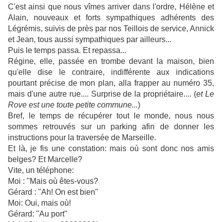
C'est ainsi que nous vîmes arriver dans l'ordre, Hélène et
Alain, nouveaux et forts sympathiques adhérents des
Légrémis, suivis de près par nos Teillois de service, Annick
et Jean, tous aussi sympathiques par ailleurs...
Puis le temps passa. Et repassa...
Régine, elle, passée en trombe devant la maison, bien
qu'elle dise le contraire, indifférente aux indications
pourtant précise de mon plan, alla frapper au numéro 35,
mais d'une autre rue.... Surprise de la propriétaire.... (
et Le
Rove est une toute petite commune...
)
Bref, le temps de récupérer tout le monde, nous nous
sommes retrouvés sur un parking afin de donner les
instructions pour la traversée de Marseille.
Et là, je fis une constation: mais où sont donc nos amis
belges? Et Marcelle?
Vite, un téléphone:
Moi : "Mais où êtes-vous?
Gérard : "Ah! On est bien"
Moi: Oui, mais où!
Gérard: "Au port"