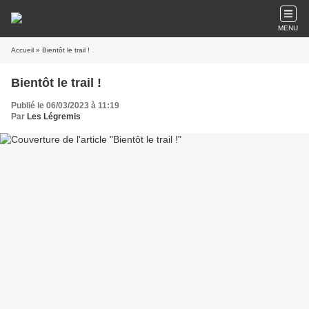
MENU
Accueil
» Bientôt le trail !
Bientôt le trail !
Publié le 06/03/2023 à 11:19
Par
Les Légremis